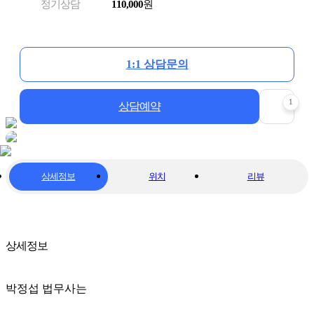
정기상담
110,000
원
1:1 상담문의
1
상담예약
상세정보
위치
리뷰
상세정보
박정섭 법무사는