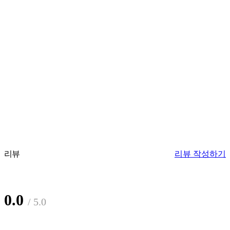
리뷰
리뷰 작성하기
0.0
/ 5.0