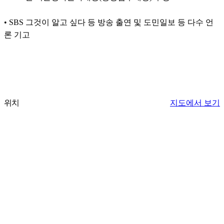
• SBS 그것이 알고 싶다 등 방송 출연 및 도민일보 등 다수 언
론 기고
위치
지도에서 보기