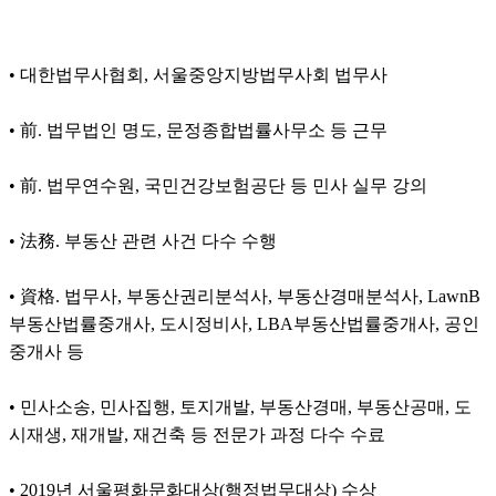
• 대한법무사협회, 서울중앙지방법무사회 법무사
• 前. 법무법인 명도, 문정종합법률사무소 등 근무
• 前. 법무연수원, 국민건강보험공단 등 민사 실무 강의
• 法務. 부동산 관련 사건 다수 수행
• 資格. 법무사, 부동산권리분석사, 부동산경매분석사, LawnB
부동산법률중개사, 도시정비사, LBA부동산법률중개사, 공인
중개사 등
• 민사소송, 민사집행, 토지개발, 부동산경매, 부동산공매, 도
시재생, 재개발, 재건축 등 전문가 과정 다수 수료
• 2019년 서울평화문화대상(행정법무대상) 수상