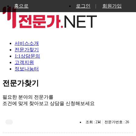
홈으로
로그인
|
회원가입
서비스소개
전문가찾기
1:1상담문의
고객지원
정보나눔터
전문가찾기
필요한 분야의 전문가를
조건에 맞게 찾아보고 상담을 신청해보세요
조회 : 231
전문가번호 : 26