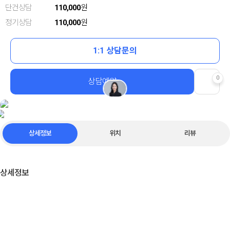
단건상담
110,000
원
정기상담
110,000
원
1:1 상담문의
0
상담예약
상세정보
위치
리뷰
상세정보