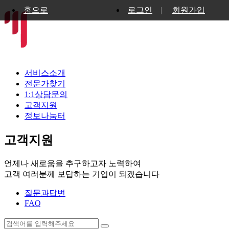
홈으로
로그인
|
회원가입
서비스소개
전문가찾기
1:1상담문의
고객지원
정보나눔터
고객지원
언제나 새로움을 추구하고자 노력하여
고객 여러분께 보답하는 기업이 되겠습니다
질문과답변
FAQ